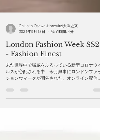
Chikako Osawa-Horowitz/大澤史來
2021年9月18日
読了時間: 4分
London Fashion Week SS22
- Fashion Finest
未だ世界中で猛威をふるっている新型コロナウイ
ルスが心配される中、今月無事にロンドンファッ
ションウィークが開催された。オンライン配信又
は、観客が実際にキャットウォークを見ることが
きる選択で踏み切った。2020年2月の秋冬コレクシ
ョンを最後にイギリスは長いロックダウンに入
り、フ...