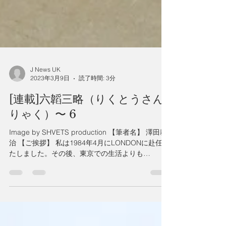
J News UK
2023年3月9日
読了時間: 3分
[連載]六韜三略（りくとうさん
りゃく）〜 6
Image by SHVETS production 【筆者名】 澤田耕
治 【ご挨拶】 私は1984年4月にLONDONに赴任い
たしました。その後、東京での生活よりも
LONDONでの生活を選び今日に至っておりま
す。 外国で暮らす日本人として日本の良さや英
国との違いを感じ取り...