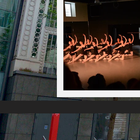
今月の一枚
占い
英国／欧