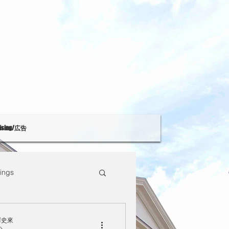
tising/広告
ings
Theatre
大澤史來