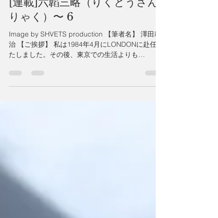
[連載]六韜三略（りくとうさん
りゃく）〜 6
Image by SHVETS production 【筆者名】 澤田耕
治 【ご挨拶】 私は1984年4月にLONDONに赴任い
たしました。その後、東京での生活よりも
LONDONでの生活を選び今日に至っておりま
す。 外国で暮らす日本人として日本の良さや英
国との違いを感じ取り...