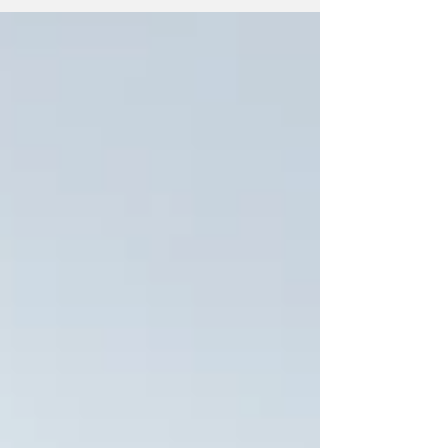
された選りすぐりのオペラを毎...