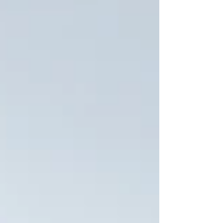
ス（ROH）は...