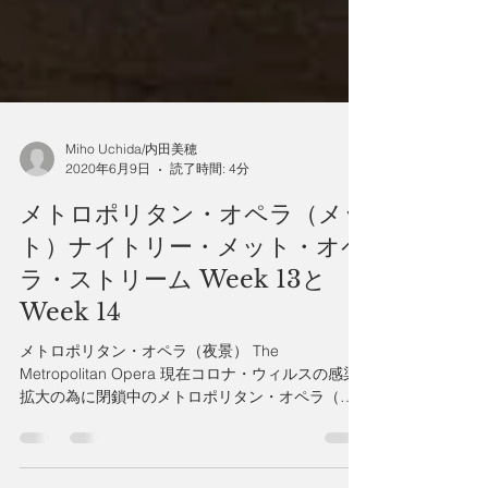
Miho Uchida/内田美穂
2020年6月9日
読了時間: 4分
メトロポリタン・オペラ（メッ
ト）ナイトリー・メット・オペ
ラ・ストリーム Week 13と
Week 14
メトロポリタン・オペラ（夜景） The
Metropolitan Opera 現在コロナ・ウィルスの感染
拡大の為に閉鎖中のメトロポリタン・オペラ（メ
ット）ですが、メットのウェブサイト上
(www.metopera.org)で過去に映画館でライブ放送