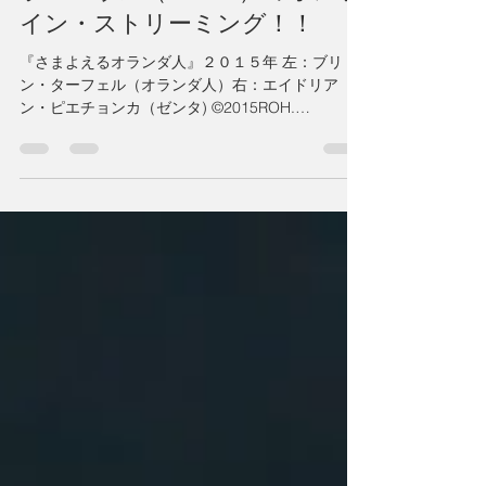
家で楽しめるロイヤル・オペ
ラ・ハウス（ＲＯＨ）のオンラ
イン・ストリーミング！！
『さまよえるオランダ人』２０１５年 左：ブリ
ン・ターフェル（オランダ人）右：エイドリア
ン・ピエチョンカ（ゼンタ) ©2015ROH.
Photographed by Clive Barda Royal Opera House
Stream Flying Dutchman...