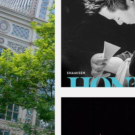
今月の一枚
占い
英国／欧