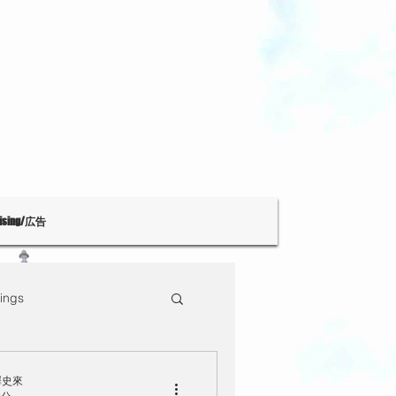
tising/広告
ings
Theatre
大澤史來