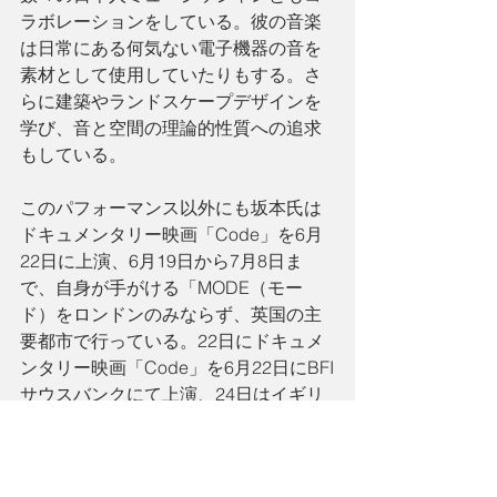
ラボレーションをしている。彼の音楽
は日常にある何気ない電子機器の音を
素材として使用していたりもする。さ
らに建築やランドスケープデザインを
学び、音と空間の理論的性質への追求
もしている。
このパフォーマンス以外にも坂本氏は
ドキュメンタリー映画「Code」を6月
22日に上演、6月19日から7月8日ま
で、自身が手がける「MODE（モー
ド）をロンドンのみならず、英国の主
要都市で行っている。22日にドキュメ
ンタリー映画「Code」を6月22日にBFI
サウスバンクにて上演、24日はイギリ
ス人ミュージッシャン、コンポーザ
ー、ライター、キューレーターである
ディビッド・トゥープ氏とのコラボレ