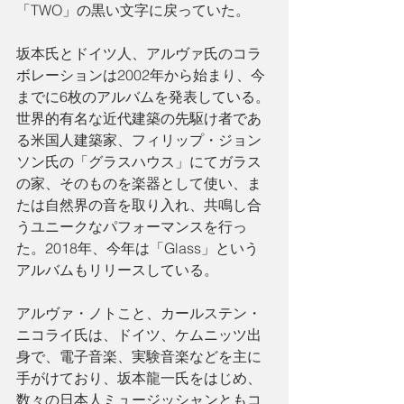
「TWO」の黒い文字に戻っていた。
坂本氏とドイツ人、アルヴァ氏のコラ
ボレーションは2002年から始まり、今
までに6枚のアルバムを発表している。
世界的有名な近代建築の先駆け者であ
る米国人建築家、フィリップ・ジョン
ソン氏の「グラスハウス」にてガラス
の家、そのものを楽器として使い、ま
たは自然界の音を取り入れ、共鳴し合
うユニークなパフォーマンスを行っ
た。2018年、今年は「Glass」という
アルバムもリリースしている。
アルヴァ・ノトこと、カールステン・
ニコライ氏は、ドイツ、ケムニッツ出
身で、電子音楽、実験音楽などを主に
手がけており、坂本龍一氏をはじめ、
数々の日本人ミュージッシャンともコ