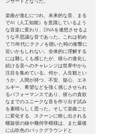
ンサートとなった。
楽曲が進むにつれ、未来的な音、まる
でAI（人工知能）を意識しているよう
な音楽に変わり、DNAを連想させるよ
うな不思議な音であった。これは初め
て70年代にテクノを聴いた時の衝撃に
近いかもしれない。全体的に理解する
には難しくも感じたが、彼らの進化し
続ける音へのチャレンジは世界中から
注目を集めている。何か、人生観とい
うか、人間が持つ、不安、疑心、エネ
ルギー、希望などを強く感じさせられ
るパフォーマンスであり、彼らの貪欲
なまでのユニークな音を作り出す試み
を素晴らしく思った。そして楽曲ごと
に変化する、スクーンに映し出される
螺旋状の線や幾何学模様は、また最後
に山吹色のバックグラウンドと