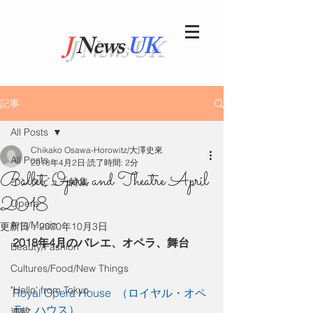
J
News
UK
記事
All Posts
Chikako Osawa-Horowitz/大澤史來
All Posts
2018年4月2日
読了時間: 2分
Ballet, Opera and Theatre April
インタビュー特集
2018
Opera
Arts/Music
更新日：
2020年10月3日
2018年4月のバレエ、オペラ、舞台
Beauty/Fashion
Cultures/Food/New Things
"Hello' from Tokyo
Royal Opera House 
（ロイヤル・オペ
ラ・ハウス）
連載