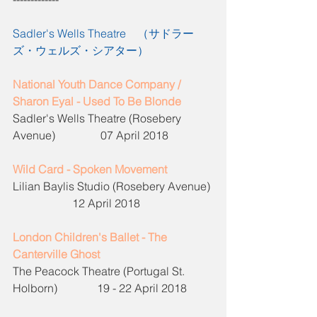
Sadler's Wells Theatre
　（サドラー
ズ・ウェルズ・シアター）
National Youth Dance Company / 
Sharon Eyal - Used To Be Blonde
Sadler's Wells Theatre (Rosebery 
Avenue)                07 April 2018
Wild Card - Spoken Movement
Lilian Baylis Studio (Rosebery Avenue) 
                     12 April 2018
London Children's Ballet - The 
Canterville Ghost
The Peacock Theatre (Portugal St. 
Holborn)              19 - 22 April 2018