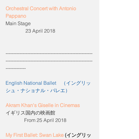
Orchestral Concert with Antonio 
Pappano
Main Stage                                                  
                23 April 2018
--------------------------------------------------------
--------------------------------------------------------
-------------
English National Ballet
　（イングリッ
シュ・ナショナル・バレエ）
Akram Khan's Giselle in Cinemas
イギリス国内の映画館                               
               From 25 April 2018      
My First Ballet: Swan Lake
 (イングリッ