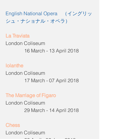
English National Opera
　（イングリッ
シュ・ナショナル・オペラ）
La Traviata
London Coliseum                                       
               16 March - 13 April 2018      
lolanthe
London Coliseum                                       
               17 March - 07 April 2018       
The Marriage of Figaro
London Coliseum                                       
               29 March - 14 April 2018       
Chess
London Coliseum                                       